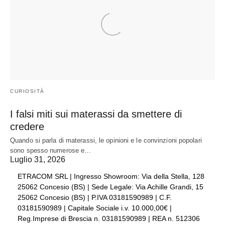
CURIOSITÀ
I falsi miti sui materassi da smettere di
credere
Quando si parla di materassi, le opinioni e le convinzioni popolari
sono spesso numerose e…
Luglio 31, 2026
ETRACOM SRL | Ingresso Showroom: Via della Stella, 128
25062 Concesio (BS) | Sede Legale: Via Achille Grandi, 15
25062 Concesio (BS) | P.IVA 03181590989 | C.F.
03181590989 | Capitale Sociale i.v. 10.000,00€ |
Reg.Imprese di Brescia n. 03181590989 | REA n. 512306