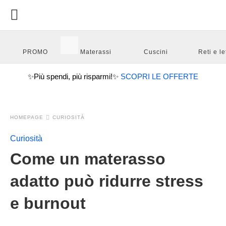
PROMO
Materassi
Cuscini
Reti e let
✨
Più spendi, più risparmi!
✨
SCOPRI LE OFFERTE
HOMEPAGE
CURIOSITÀ
Curiosità
Come un materasso
adatto può ridurre stress
e burnout