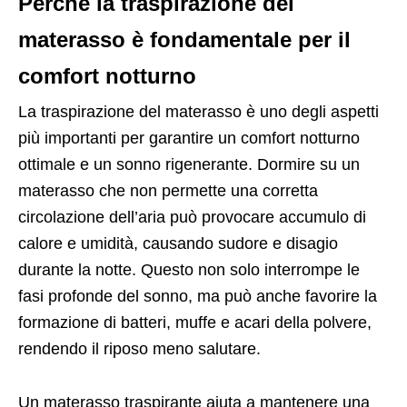
Perché la traspirazione del
materasso è fondamentale per il
comfort notturno
La traspirazione del materasso è uno degli aspetti
più importanti per garantire un comfort notturno
ottimale e un sonno rigenerante. Dormire su un
materasso che non permette una corretta
circolazione dell’aria può provocare accumulo di
calore e umidità, causando sudore e disagio
durante la notte. Questo non solo interrompe le
fasi profonde del sonno, ma può anche favorire la
formazione di batteri, muffe e acari della polvere,
rendendo il riposo meno salutare.
Un materasso traspirante aiuta a mantenere una