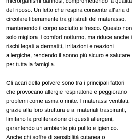
microrganismi dannosi, compromettendo la qualità
del riposo. Un letto che respira consente all’aria di
circolare liberamente tra gli strati del materasso,
mantenendo il corpo asciutto e fresco. Questo non
solo migliora il comfort notturno, ma riduce anche i
rischi legati a dermatiti, irritazioni e reazioni
allergiche, rendendo il sonno più sicuro e salutare
per tutta la famiglia.
Gli acari della polvere sono tra i principali fattori
che provocano allergie respiratorie e peggiorano
problemi come asma o rinite. I materassi ventilati,
grazie alla loro struttura e ai materiali traspiranti,
limitano la proliferazione di questi allergeni,
garantendo un ambiente più pulito e igienico.
Anche chi soffre di sensibilità cutanea o