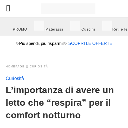
PROMO
Materassi
Cuscini
Reti e let
✨
Più spendi, più risparmi!
✨
SCOPRI LE OFFERTE
HOMEPAGE
CURIOSITÀ
Curiosità
L’importanza di avere un
letto che “respira” per il
comfort notturno