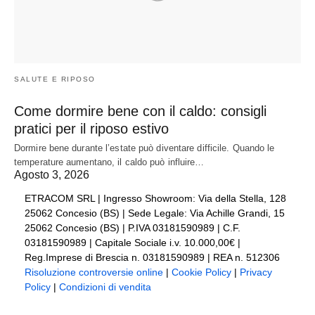
SALUTE E RIPOSO
Come dormire bene con il caldo: consigli
pratici per il riposo estivo
Dormire bene durante l’estate può diventare difficile. Quando le
temperature aumentano, il caldo può influire…
Agosto 3, 2026
ETRACOM SRL | Ingresso Showroom: Via della Stella, 128
25062 Concesio (BS) | Sede Legale: Via Achille Grandi, 15
25062 Concesio (BS) | P.IVA 03181590989 | C.F.
03181590989 | Capitale Sociale i.v. 10.000,00€ |
Reg.Imprese di Brescia n. 03181590989 | REA n. 512306
Risoluzione controversie online
|
Cookie Policy
|
Privacy
Policy
|
Condizioni di vendita