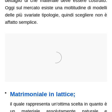
dettaglio di che materiale deve essere costruito.
Oggi sul mercato esiste una moltitudine di modelli
delle più svariate tipologie, quindi scegliere non è
affatto semplice.
Matrimoniale in lattice;
il quale rappresenta un’ottima scelta in quanto è
un materiale assolutamente naturale e