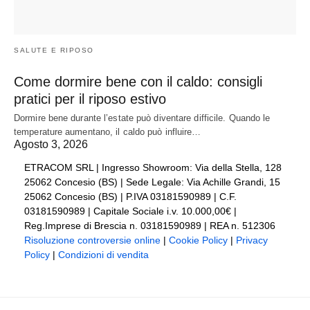
SALUTE E RIPOSO
Come dormire bene con il caldo: consigli
pratici per il riposo estivo
Dormire bene durante l’estate può diventare difficile. Quando le
temperature aumentano, il caldo può influire…
Agosto 3, 2026
ETRACOM SRL | Ingresso Showroom: Via della Stella, 128
25062 Concesio (BS) | Sede Legale: Via Achille Grandi, 15
25062 Concesio (BS) | P.IVA 03181590989 | C.F.
03181590989 | Capitale Sociale i.v. 10.000,00€ |
Reg.Imprese di Brescia n. 03181590989 | REA n. 512306
Risoluzione controversie online
|
Cookie Policy
|
Privacy
Policy
|
Condizioni di vendita