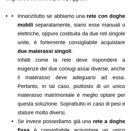
Innanzitutto se abbiamo una
rete con doghe
mobili
separatamente, siano esse manuali o
elettriche, oppure costituita da due reti singole
unite, è fortemente consigliabile acquistare
due materassi singoli
.
Infatti come la rete deve rispondere a
esigenze dei due coniugi assai diverse, anche
il materasso deve adeguarsi ad essa.
Pertanto, in tal caso, piuttosto di un unico
materasso matrimoniale è meglio optare per
questa soluzione. Soprattutto in caso di pesi e
stature molto diversi.
Se invece possediamo già una
rete a doghe
fissa
è consigliabile acquistare un unico